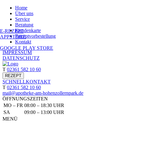
Home
Über uns
Service
Beratung
Kundenkarte
E-REZEPT
Rezept­vorbestellung
APPSTORE
Kontakt
GOOGLE PLAY STORE
IMPRESSUM
DATENSCHUTZ
T
02361 582 10 60
REZEPT
SCHNELL
KONTAKT
T
02361 582 10 60
mail@apotheke-am-hohenzollernpark.de
ÖFFNUNGSZEITEN
MO – FR
08:00 – 18:30 UHR
SA
09:00 – 13:00 UHR
MENÜ