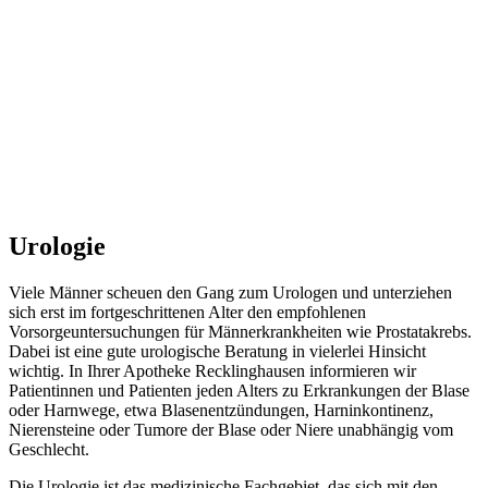
Urologie
Viele Männer scheuen den Gang zum Urologen und unterziehen
sich erst im fortgeschrittenen Alter den empfohlenen
Vorsorgeuntersuchungen für Männerkrankheiten wie Prostatakrebs.
Dabei ist eine gute urologische Beratung in vielerlei Hinsicht
wichtig. In Ihrer Apotheke Recklinghausen informieren wir
Patientinnen und Patienten jeden Alters zu Erkrankungen der Blase
oder Harnwege, etwa Blasenentzündungen, Harninkontinenz,
Nierensteine oder Tumore der Blase oder Niere unabhängig vom
Geschlecht.
Die Urologie ist das medizinische Fachgebiet, das sich mit den