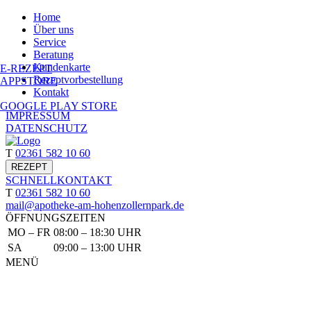
Home
Über uns
Service
Beratung
Kundenkarte
E-REZEPT
Rezept­vorbestellung
APPSTORE
Kontakt
GOOGLE PLAY STORE
IMPRESSUM
DATENSCHUTZ
T
02361 582 10 60
REZEPT
SCHNELL
KONTAKT
T
02361 582 10 60
mail@apotheke-am-hohenzollernpark.de
ÖFFNUNGSZEITEN
MO – FR
08:00 – 18:30 UHR
SA
09:00 – 13:00 UHR
MENÜ