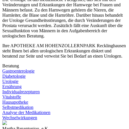
Veränderungen und Erkrankungen der Harnwege bei Frauen und
Männern befasst. Zu den Harnwegen gehören die Nieren, die
Harnleiter, die Blase und die Harnröhre. Darüber hinaus behandelt
der Urologe Gesundheitsstörungen, die durch Veränderungen der
Prostata verursacht werden. Zusätzlich fällt eine Auskunft über die
Sexualfunktion von Männern in den Aufgabenbereich der
urologischen Beratung.
Ihre APOTHEKE AM HOHENZOLLERNPARK Recklinghausen
steht Ihnen bei allen urologischen Erkrankungen diskret und
beratend zur Seite und verweist Sie bei Bedarf an einen Urologen.
Beratung
Gastro­enterologie
Diabetologie
Urologie
Ernährung
Individual­rezepturen
Vitalstoffe
Hausapotheke
Selbst­medikation
Analyse der Medikationen
Wechsel­wirkungen
Martha Papantoniou, e.K.